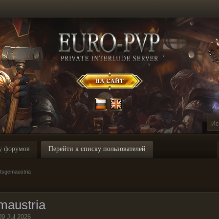
у форумов
Перейти к списку пользователей
tsgemaustria
maustria
09 Jul 2026