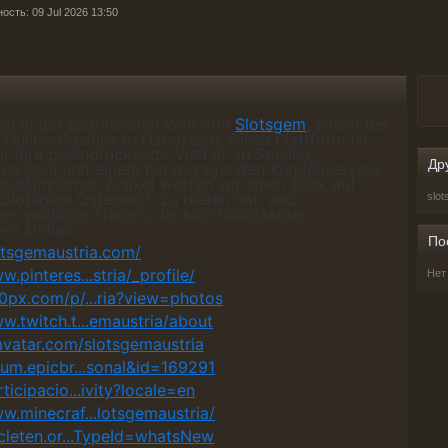
ость: 09 Jul 2026 13:50
n in der spannenden Welt von
Slotsgem
, einem der
Online-Casinos in Österreich. Diese Plattform ist
r ihre beeindruckende Vielfalt an Spielen,
Др
en Boni und einem hervorragenden Kundenservice.
ausführlichen Artikel werfen wir einen Blick auf
 Slotsgem Österreich zu bieten hat, und
slo
en wichtige Fragen, die sich Glücksspiel-
en stellen.
По
lotsgemaustria.com/
w.pinteres...stria/_profile/
Нет
00px.com/p/...ria?view=photos
w.twitch.t...emaustria/about
ravatar.com/slotsgemaustria
rum.epicbr...sonal&id=169291
rticipacio...ivity?locale=en
w.minecraf...lotsgemaustria/
rcleten.or...TypeId=whatsNew