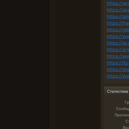
https://wr
https://sk
https://si
https://fr
https://g
https://w
https://ar
https://ar
https://w
https://it
https://sh
https://w
Статистика
Гр
Сообщ
Просмо
С
Воз