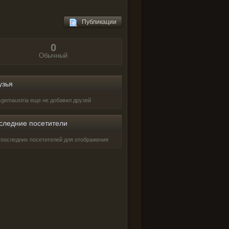
Публикации
0
Обычный
узья
tsgemaustria еще не добавил друзей
следние посетители
 последних посетителей для отображения