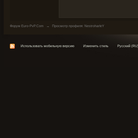
Форум Euro-PvP.Com
→
Просмотр профиля: NestroharleY
Использовать мобильную версию
Изменить стиль
Русский (RU