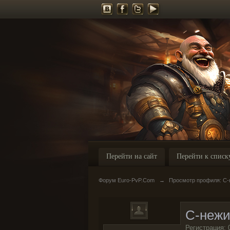
Перейти на сайт
Перейти к списк
Форум Euro-PvP.Com
→
Просмотр профиля: C-
C-нежи
Регистрация: 