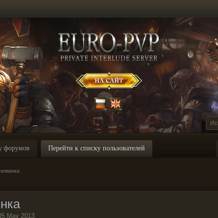
у форумов
Перейти к списку пользователей
нежинка
нка
05 May 2013