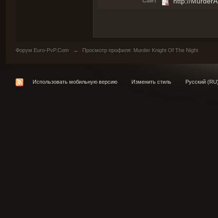
Сайт
http://MurderA
Форум Euro-PvP.Com
→
Просмотр профиля: Murder Knight Of The Night
Использовать мобильную версию
Изменить стиль
Русский (RU