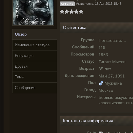
Активность: 18 Apr 2016 18:48
OFFLINE
Статистика
Обзор
Группа:
Пользователь
Изменения статуса
Сообщений:
119
Просмотров:
1953
Репутация
Статус:
Гигант Мысли
Друзья
Возраст:
35 лет
День рождения:
Май 27, 1991
Темы
Пол
Мужчина
Сообщения
Город
Москва
Интересы
Боевые искусства
классическая лит
Контактная информация