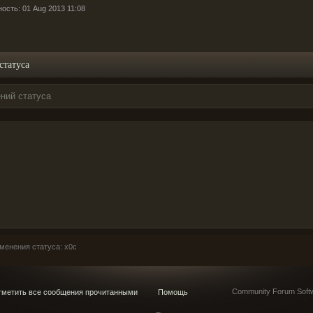
ость: 01 Aug 2013 11:08
статуса
ний статуса
енения статуса: x0c
Community Forum Softw
метить все сообщения прочитанными
Помощь