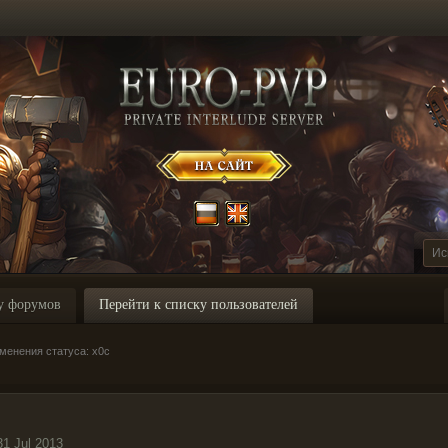
у форумов
Перейти к списку пользователей
менения статуса: x0c
31 Jul 2013