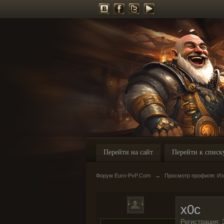
Перейти на сайт
Перейти к списк
Форум Euro-PvP.Com
→
Просмотр профиля: Из
x0c
Регистрация: 