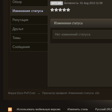
Обзор
Активность: 01 Aug 2013 11:08
OFFLINE
Изменения статуса
Репутация
Изменения статуса
Друзья
Нет изменений статуса
Темы
Сообщения
Форум Euro-PvP.Com
→
Просмотр профиля: Изменения статуса: x0c
Использовать мобильную версию
Изменить стиль
Русский (RU