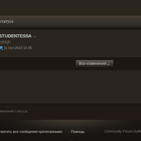
статуса
STUDENTESSA
→
njhkjh
11 Oct 2013 14:35
Все изменения→
менения статуса:
Community Forum Softw
метить все сообщения прочитанными
Помощь