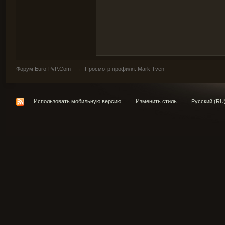
Форум Euro-PvP.Com
→
Просмотр профиля: Mark Tven
Использовать мобильную версию
Изменить стиль
Русский (RU