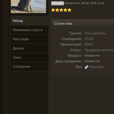
Активность: 08 Apr 2015 12:14
OFFLINE
Обзор
Статистика
Изменения статуса
Группа:
Пользователь
Сообщений:
13144
Репутация
Просмотров:
20057
Друзья
Статус:
Продвинутый поль
Возраст:
Неизвестен
Темы
День рождения:
Неизвестен
Сообщения
Пол
Мужчина