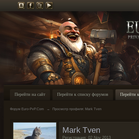
Перейти на сайт
Перейти к списку форумов
Перейти к
Форум Euro-PvP.Com
→
Просмотр профиля: Mark Tven
Mark Tven
Регистрация: 02 Nov 2013