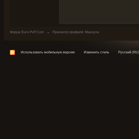
Форум Euro-PvP.Com
→
Просмотр профиля: Maxoynu
Использовать мобильную версию
Изменить стиль
Русский (RU