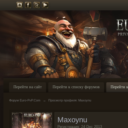
Перейти на сайт
Перейти к списку форумов
Перейти к
Форум Euro-PvP.Com
→
Просмотр профиля: Maxoynu
Maxoynu
Регистрация: 24 Dec 2013