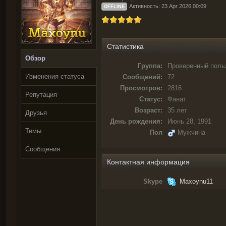
Активность: 23 Apr 2026 00:09
OFFLINE
Статистика
Обзор
Группа:
Проверенный поль
Изменения статуса
Сообщений:
72
Просмотров:
2816
Репутация
Статус:
Фанат
Возраст:
35 лет
Друзья
День рождения:
Июнь 28, 1991
Темы
Пол
Мужчина
Сообщения
Контактная информация
Skype
Maxoynu11