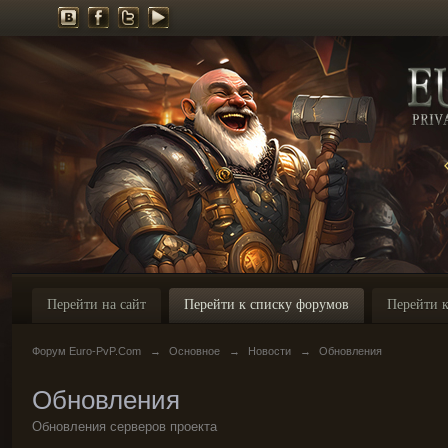
Перейти на сайт
Перейти к списку форумов
Перейти к
Форум Euro-PvP.Com
→
Основное
→
Новости
→
Обновления
Обновления
Обновления серверов проекта