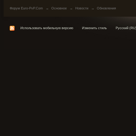
Форум Euro-PvP.Com
→
Основное
→
Новости
→
Обновления
Использовать мобильную версию
Изменить стиль
Русский (RU