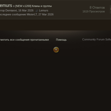
emurs
в
[NEW x1200] Кланы и группы
8 Ответов
втор
Demianxt
, 16 Mar 2026
Lemurs
1619 Просмотров
оследнее сообщение
MisterLT
,
27 Mar 2026
Community Forum Softw
метить все сообщения прочитанными
Помощь