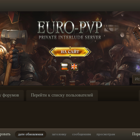
у форумов
Перейти к списку пользователей
ровать
Пор
дате обновления
заголовку
сообщениям
просмотрам