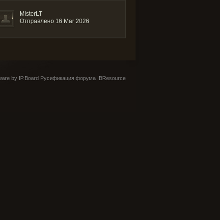
MisterLT
Отправлено 16 Mar 2026
are by IP.Board
Русификация форума IBResource