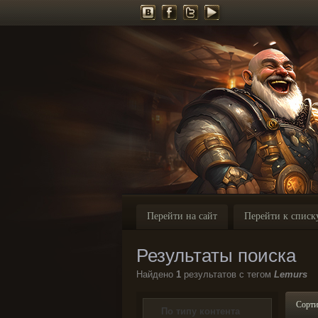
Перейти на сайт
Перейти к списк
Результаты поиска
Найдено
1
результатов с тегом
Lemurs
Сорти
По типу контента