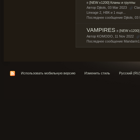
в
[NEW x1200] Кланы и группы
Автор
Djitols
, 03 Mar 2023
Cla
Lineage 2
,
НВК
и 1 еще...
Последнее сообщение
Djitols
,
03 
VAMPIRES
в
[NEW x1200]
Автор
KOMODO
, 11 Nov 2022
Последнее сообщение Mandarin1
Использовать мобильную версию
Изменить стиль
Русский (RU