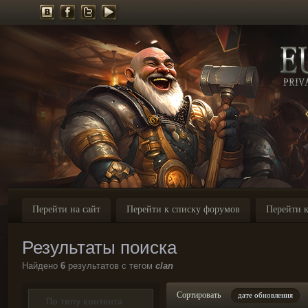
Перейти на сайт
Перейти к списку форумов
Перейти к
Результаты поиска
Найдено
6
результатов с тегом
clan
Сортировать
дате обновления
По типу контента