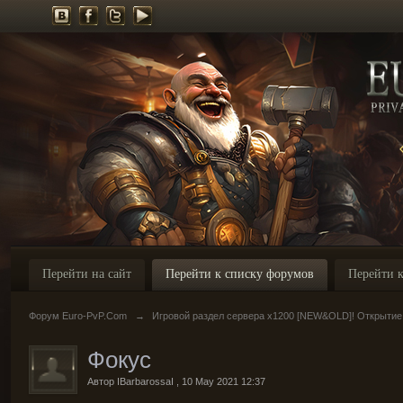
Перейти на сайт
Перейти к списку форумов
Перейти к
Форум Euro-PvP.Com
→
Игровой раздел сервера х1200 [NEW&OLD]! Открытие
Фокус
Автор
IBarbarossaI
,
10 May 2021 12:37