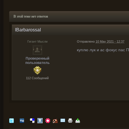
В этой теме нет ответов
IBarbarossaI
Гигант Мысли
Отправлено
10 May 2021 - 12:37
куплю лук и ас фокус пас 
Проверенный
пользователь
112 Cообщений