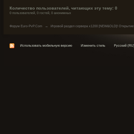
Количество пользователей, читающих эту тему: 0
0 пользователей, 0 гостей, 0 анонимных
Форум Euro-PvP.Com
→
Игровой раздел сервера х1200 [NEW&OLD]! Открытие
Использовать мобильную версию
Изменить стиль
Русский (RU