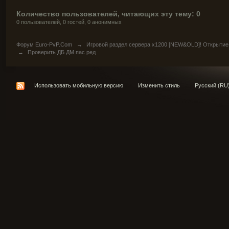
Количество пользователей, читающих эту тему: 0
0 пользователей, 0 гостей, 0 анонимных
Форум Euro-PvP.Com
→
Игровой раздел сервера х1200 [NEW&OLD]! Открытие
→
Проверить ДБ ДМ пас ред
Использовать мобильную версию
Изменить стиль
Русский (RU