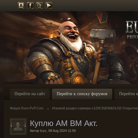
Перейти на сайт
Перейти к списку форумов
Перейти к
Форум Euro-PvP.Com
→
Игровой раздел сервера х1200 [NEW&OLD]! Открытие
Куплю АМ ВМ Акт.
Автор
Icyc
,
08 Aug 2024 11:56