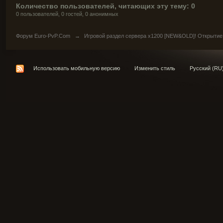
Количество пользователей, читающих эту тему: 0
0 пользователей, 0 гостей, 0 анонимных
Форум Euro-PvP.Com
→
Игровой раздел сервера х1200 [NEW&OLD]! Открытие
Использовать мобильную версию
Изменить стиль
Русский (RU