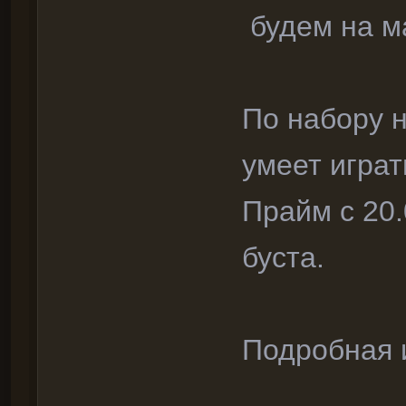
будем на ма
По набору н
умеет играт
Прайм с 20
буста.
Подробная 