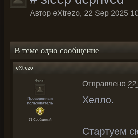
Автор
eXtrezo
,
22 Sep 2025 1
В теме одно сообщение
eXtrezo
Фанат
Отправлено
22
Хелло.
Проверенный
пользователь
71 Cообщений
Стартуем с