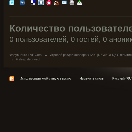
Количество пользователе
0 пользователей, 0 гостей, 0 анон
Форум Euro-PvP.Com
→
Игровой раздел сервера х1200 [NEW&OLD]! Открытие
→
# sleep deprived
Использовать мобильную версию
Изменить стиль
Русский (RU