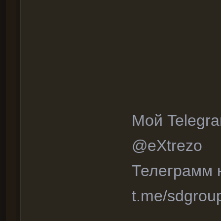
Мой Telegr
@eXtrezo
Телеграмм 
t.me/sdgrou