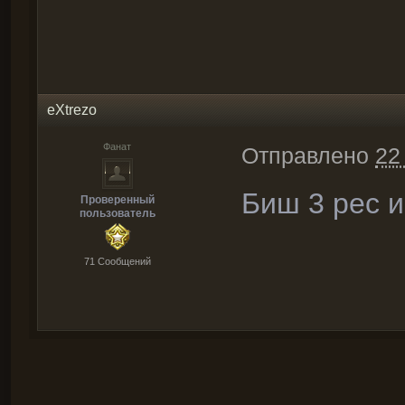
eXtrezo
Фанат
Отправлено
22
Биш 3 рес и
Проверенный
пользователь
71 Cообщений