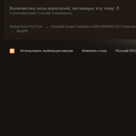
Количество пользователей, читающих эту тему: 0
0 пользователей, 0 гостей, 0 анонимных
Форум Euro-PvP.Com
→
Игровой раздел сервера х1200 [NEW&OLD]! Открытие
→
АКЦИЯ
Использовать мобильную версию
Изменить стиль
Русский (RU