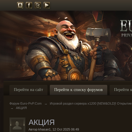
Перейти на сайт
Перейти к списку форумов
Перейти к
Форум Euro-PvP.Com
→
Игровой раздел сервера х1200 [NEW&OLD]! Открытие
→
АКЦИЯ
АКЦИЯ
Автор
khasan1
,
12 Oct 2025 06:49