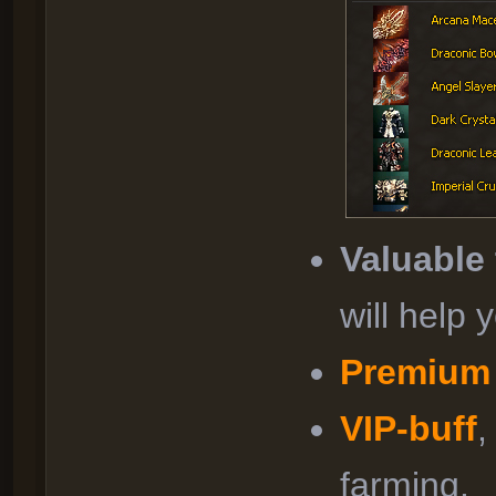
Valuable
will help
Premium
VIP-buff
,
farming.