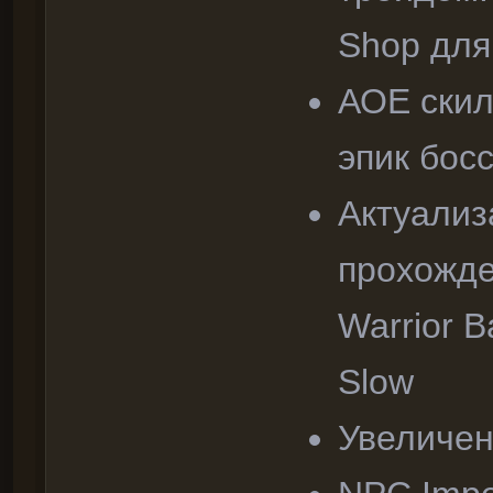
Shop для
АОЕ скил
эпик бос
Актуализ
прохожде
Warrior 
Slow
Увеличен 