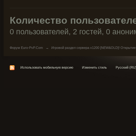
Количество пользователе
0 пользователей, 2 гостей, 0 анон
Форум Euro-PvP.Com
→
Игровой раздел сервера х1200 [NEW&OLD]! Открытие
Использовать мобильную версию
Изменить стиль
Русский (RU