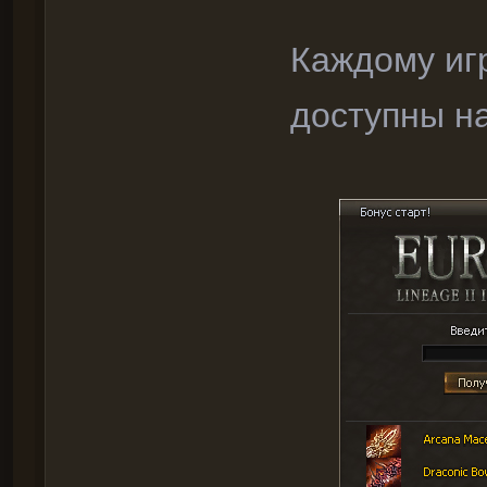
Каждому иг
доступны н