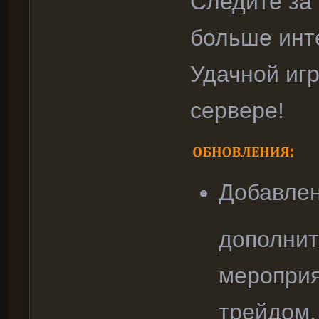
Следите за
больше инт
Удачной игр
сервере!
Добавле
дополнит
мероприя
трейдом.