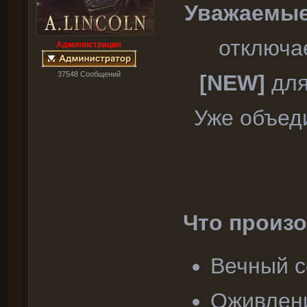
Уважаемые
отключа
Администрация
37548 Cообщений
[NEW]
для
Уже объед
Что произо
Вечный с
Оживлени