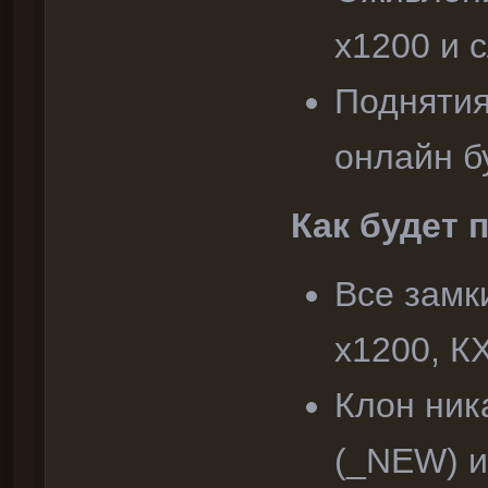
х1200 и 
Поднятия
онлайн б
Как будет 
Все замк
x1200, К
Клон ник
(_NEW) и