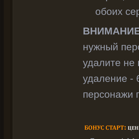
обоих се
ВНИМАНИЕ
нужный перс
удалите не 
удаление - 
персонажи 