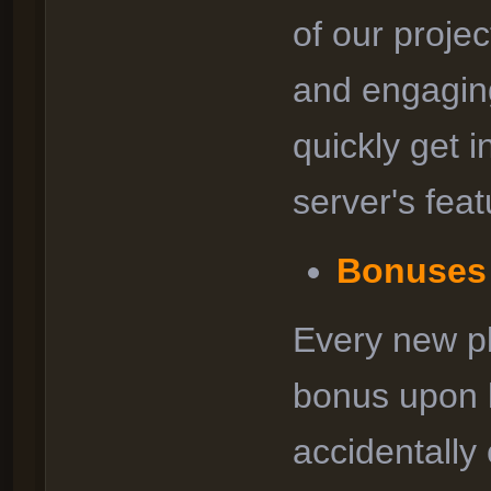
of our proje
and engagin
quickly get 
server's feat
Bonuses 
Every new pl
bonus upon l
accidentally