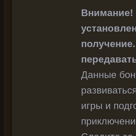
Внимание!
установлен
получение
передавать
Данные бон
развиватьс
игры и под
приключени