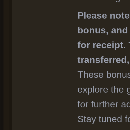
Please note
bonus, and 
for receipt
transferred
These bonuse
explore the 
for further a
Stay tuned f