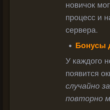
новичок мог
процесс и 
сервера.
Бонусы 
У каждого н
появится ок
случайно з
повторно м