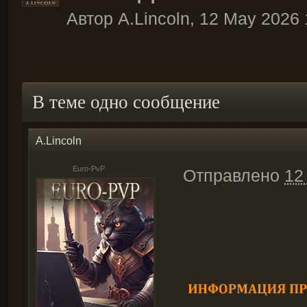
Автор
A.Lincoln
,
12 May 2026 
В теме одно сообщение
A.Lincoln
Euro-PvP
Отправлено
12