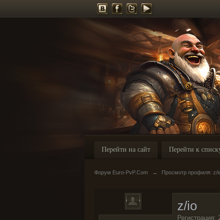
Перейти на сайт
Перейти к списк
Форум Euro-PvP.Com
→
Просмотр профиля: z/i
z/io
Регистрация: 