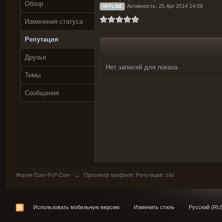
Обзор
Активность: 25 Apr 2014 14:59
OFFLINE
Изменения статуса
Репутация
Друзья
Нет записей для показа.
Темы
Сообщения
Форум Euro-PvP.Com
→
Просмотр профиля: Репутация: z/io
Использовать мобильную версию
Изменить стиль
Русский (RU