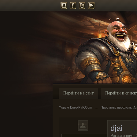
Перейти на сайт
Перейти к списк
Форум Euro-PvP.Com
→
Просмотр профиля: Изм
djai
Регистрация: 