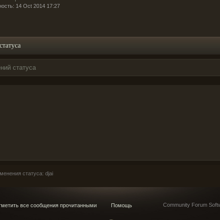
ость: 14 Oct 2014 17:27
статуса
ний статуса
енения статуса: djai
Community Forum Softw
метить все сообщения прочитанными
Помощь