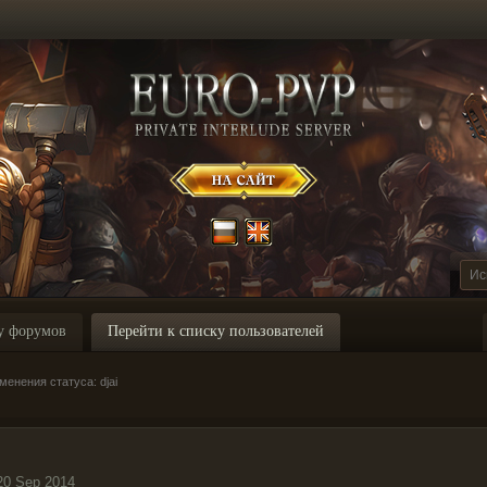
у форумов
Перейти к списку пользователей
енения статуса: djai
20 Sep 2014