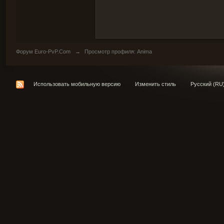
Форум Euro-PvP.Com
→
Просмотр профиля: Anima
Использовать мобильную версию
Изменить стиль
Русский (RU