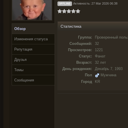
Активность: 27 Mar 2026 06:38
OFFLINE
Статистика
Обзор
Группа:
Проверенный поль
Изменения статуса
Сообщений:
32
Репутация
Просмотров:
1221
Статус:
Фанат
Друзья
Возраст:
32 лет
День рождения:
Декабрь 7, 1993
Темы
Пол
Мужчина
Сообщения
Город
KR