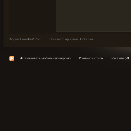
Форум Euro-PvP.Com
→
Просмотр профиля: Dolorosa
Использовать мобильную версию
Изменить стиль
Русский (RU