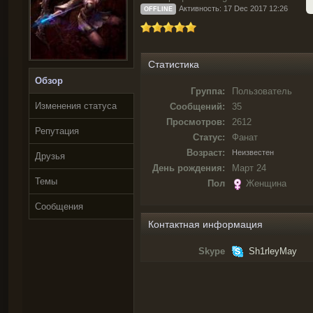
Активность: 17 Dec 2017 12:26
OFFLINE
Статистика
Обзор
Группа:
Пользователь
Изменения статуса
Сообщений:
35
Просмотров:
2612
Репутация
Статус:
Фанат
Возраст:
Неизвестен
Друзья
День рождения:
Март 24
Темы
Пол
Женщина
Сообщения
Контактная информация
Skype
Sh1rleyMay