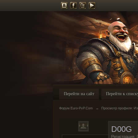
Перейти на сайт
Перейти к списк
Форум Euro-PvP.Com
→
Просмотр профиля: Из
D00G
Регистрация: 