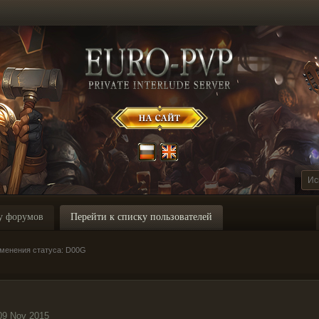
у форумов
Перейти к списку пользователей
менения статуса: D00G
09 Nov 2015