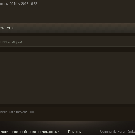
ность: 09 Nov 2015 16:56
статуса
ний статуса
менения статуса: D00G
Community Forum Softw
метить все сообщения прочитанными
Помощь