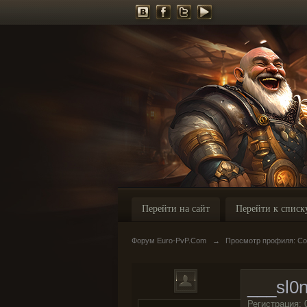
Перейти на сайт
Перейти к списк
Форум Euro-PvP.Com
→
Просмотр профиля: Со
___sl0
Регистрация: 