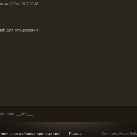
ность: 19 Dec 2017 20:32
ний для отображения
общения: ___sl0n___
Community Forum Softw
метить все сообщения прочитанными
Помощь