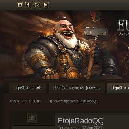
Перейти на сайт
Перейти к списку форумов
Перейти к
Форум Euro-PvP.Com
→
Просмотр профиля: EtojeRadoQQ
EtojeRadoQQ
Регистрация: 02 Jun 2021