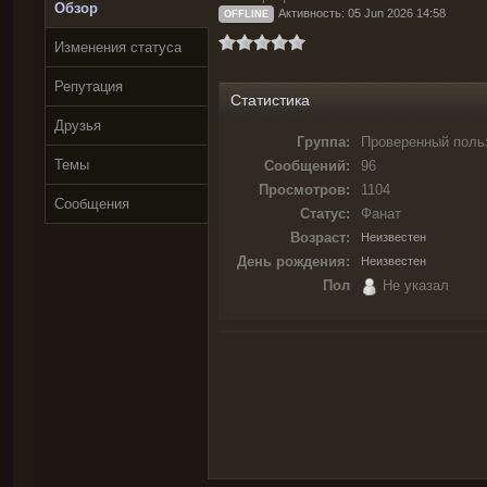
Обзор
Активность: 05 Jun 2026 14:58
OFFLINE
Изменения статуса
Репутация
Статистика
Друзья
Группа:
Проверенный поль
Темы
Сообщений:
96
Просмотров:
1104
Сообщения
Статус:
Фанат
Возраст:
Неизвестен
День рождения:
Неизвестен
Пол
Не указал