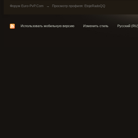
Форум Euro-PvP.Com
→
Просмотр профиля: EtojeRadoQQ
Использовать мобильную версию
Изменить стиль
Русский (RU