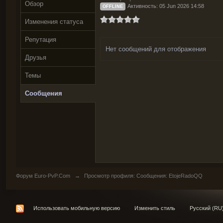
Обзор
Активность: 05 Jun 2026 14:58
OFFLINE
Изменения статуса
Репутация
Нет сообщений для отображения
Друзья
Темы
Сообщения
Форум Euro-PvP.Com
→
Просмотр профиля: Сообщения: EtojeRadoQQ
Использовать мобильную версию
Изменить стиль
Русский (RU