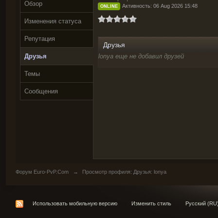
Обзор
Активность: 06 Aug 2026 15:48
ONLINE
Изменения статуса
Репутация
Друзья
Друзья
lonya еще не добавил друзей
Темы
Сообщения
Форум Euro-PvP.Com
→
Просмотр профиля: Друзья: lonya
Использовать мобильную версию
Изменить стиль
Русский (RU