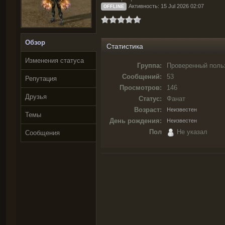
Активность: 15 Jul 2026 02:07
OFFLINE
Обзор
Статистика
Изменения статуса
Группа:
Проверенный поль
Сообщений:
53
Репутация
Просмотров:
146
Друзья
Статус:
Фанат
Возраст:
Неизвестен
Темы
День рождения:
Неизвестен
Пол
Не указал
Сообщения