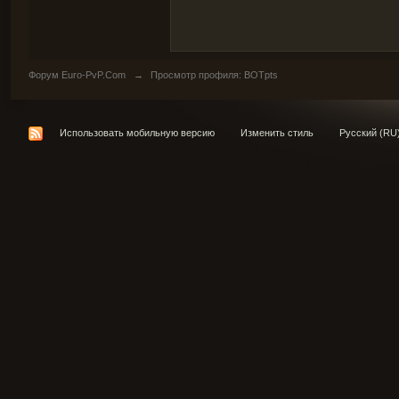
Форум Euro-PvP.Com
→
Просмотр профиля: BOTpts
Использовать мобильную версию
Изменить стиль
Русский (RU