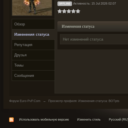
Активность: 15 Jul 2026 02:07
OFFLINE
Обзор
Изменения статуса
Изменения статуса
Нет изменений статуса
Репутация
Друзья
Темы
Сообщения
Форум Euro-PvP.Com
→
Просмотр профиля: Изменения статуса: BOTpts
Использовать мобильную версию
Изменить стиль
Русский (RU