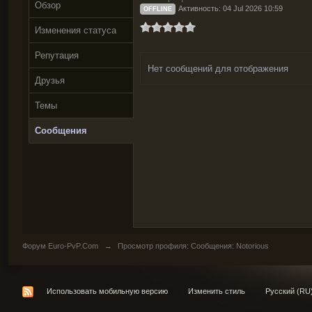
Обзор
Активность: 04 Jul 2026 10:59
OFFLINE
Изменения статуса
Репутация
Нет сообщений для отображения
Друзья
Темы
Сообщения
Форум Euro-PvP.Com
→
Просмотр профиля: Сообщения: Notorious
Использовать мобильную версию
Изменить стиль
Русский (RU