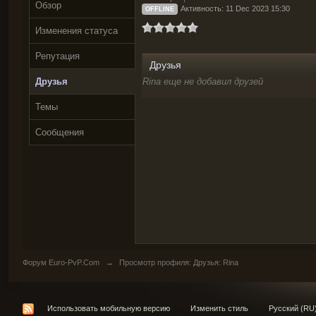
Обзор
Активность: 11 Dec 2023 15:30
OFFLINE
Изменения статуса
Репутация
Друзья
Друзья
Rina еще не добавил друзей
Темы
Сообщения
Форум Euro-PvP.Com
→
Просмотр профиля: Друзья: Rina
Использовать мобильную версию
Изменить стиль
Русский (RU