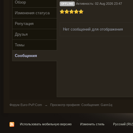
Обзор
Активность: 02 Aug 2026 23:47
OFFLINE
Изменения статуса
Репутация
Нет сообщений для отображения
Друзья
Темы
Сообщения
Форум Euro-PvP.Com
→
Просмотр профиля: Сообщения: Gann1q
Использовать мобильную версию
Изменить стиль
Русский (RU