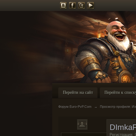
Перейти на сайт
Перейти к списк
Форум Euro-PvP.Com
→
Просмотр профиля: Из
DImkaF
Регистрация: 