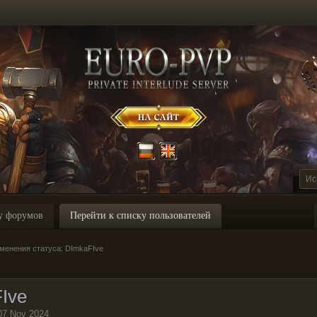
у форумов
Перейти к списку пользователей
менения статуса: DImkaFIve
Ive
07 Nov 2024