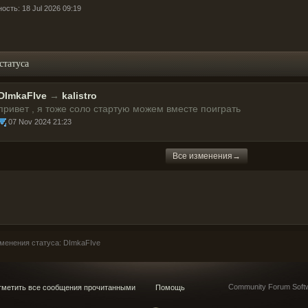
ость: 18 Jul 2026 09:19
статуса
DImkaFIve
→
kalistro
привет , я тоже соло стартую можем вместе поиграть
07 Nov 2024 21:23
Все изменения→
менения статуса: DImkaFIve
Community Forum Softw
метить все сообщения прочитанными
Помощь