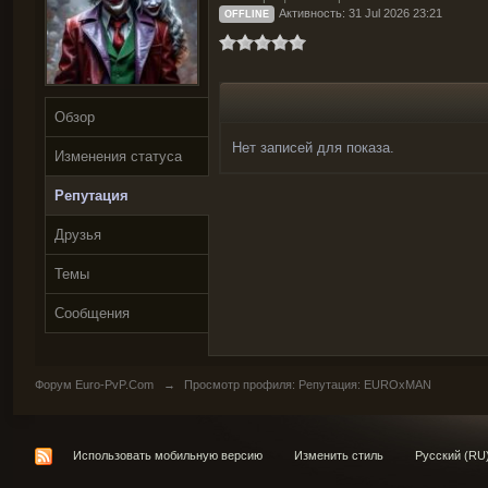
Активность: 31 Jul 2026 23:21
OFFLINE
Обзор
Нет записей для показа.
Изменения статуса
Репутация
Друзья
Темы
Сообщения
Форум Euro-PvP.Com
→
Просмотр профиля: Репутация: EUROxMAN
Использовать мобильную версию
Изменить стиль
Русский (RU