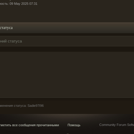
ность: 09 May 2025 07:31
статуса
ний статуса
енения статуса: Sadie97I96
Community Forum Softw
метить все сообщения прочитанными
Помощь