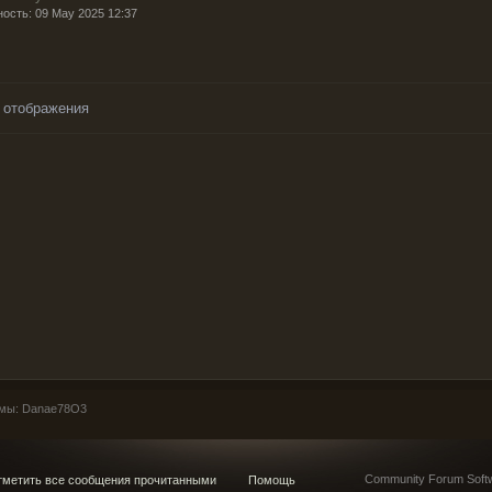
ность: 09 May 2025 12:37
 отображения
мы: Danae78O3
Community Forum Softw
метить все сообщения прочитанными
Помощь