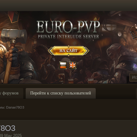
у форумов
Перейти к списку пользователей
емы: Danae78O3
78O3
09 May 2025