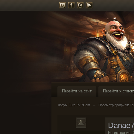
Перейти на сайт
Перейти к списк
Форум Euro-PvP.Com
→
Просмотр профиля: Т
Danae
Регистрация: 