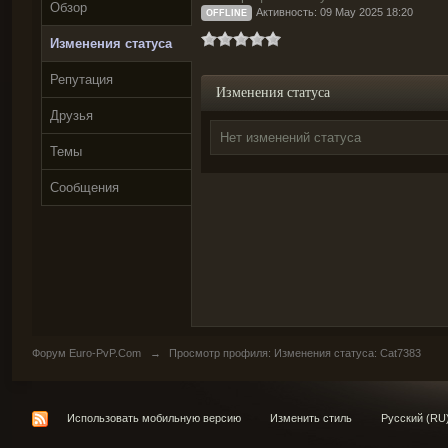
Обзор
Активность: 09 May 2025 18:20
OFFLINE
Изменения статуса
Репутация
Изменения статуса
Друзья
Нет изменений статуса
Темы
Сообщения
Форум Euro-PvP.Com
→
Просмотр профиля: Изменения статуса: Cat7383
Использовать мобильную версию
Изменить стиль
Русский (RU