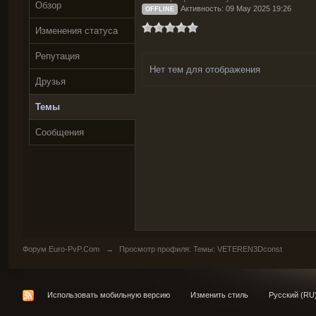
Обзор
Активность: 09 May 2025 19:26
OFFLINE
Изменения статуса
Репутация
Нет тем для отображения
Друзья
Темы
Сообщения
Форум Euro-PvP.Com
→
Просмотр профиля: Темы: VETEREN3Dconst
Использовать мобильную версию
Изменить стиль
Русский (RU