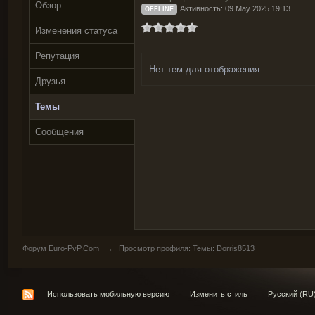
Обзор
Активность: 09 May 2025 19:13
OFFLINE
Изменения статуса
Репутация
Нет тем для отображения
Друзья
Темы
Сообщения
Форум Euro-PvP.Com
→
Просмотр профиля: Темы: Dorris8513
Использовать мобильную версию
Изменить стиль
Русский (RU