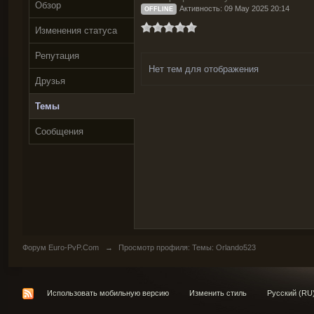
Обзор
Активность: 09 May 2025 20:14
OFFLINE
Изменения статуса
Репутация
Нет тем для отображения
Друзья
Темы
Сообщения
Форум Euro-PvP.Com
→
Просмотр профиля: Темы: Orlando523
Использовать мобильную версию
Изменить стиль
Русский (RU