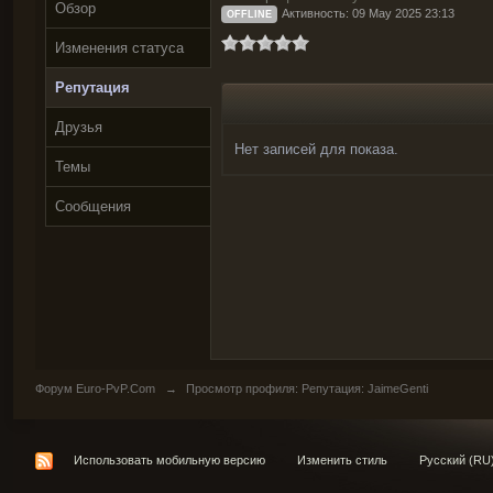
Обзор
Активность: 09 May 2025 23:13
OFFLINE
Изменения статуса
Репутация
Друзья
Нет записей для показа.
Темы
Сообщения
Форум Euro-PvP.Com
→
Просмотр профиля: Репутация: JaimeGenti
Использовать мобильную версию
Изменить стиль
Русский (RU