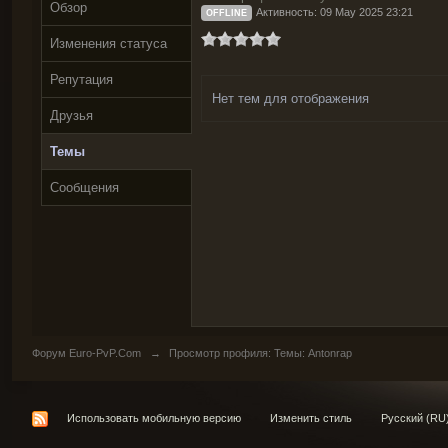
Обзор
Активность: 09 May 2025 23:21
OFFLINE
Изменения статуса
Репутация
Нет тем для отображения
Друзья
Темы
Сообщения
Форум Euro-PvP.Com
→
Просмотр профиля: Темы: Antonrap
Использовать мобильную версию
Изменить стиль
Русский (RU