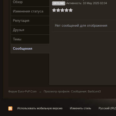
Обзор
Активность: 10 May 2025 02:04
OFFLINE
Изменения статуса
Репутация
Нет сообщений для отображения
Друзья
Темы
Сообщения
Форум Euro-PvP.Com
→
Просмотр профиля: Сообщения: BarbLent3
Использовать мобильную версию
Изменить стиль
Русский (RU