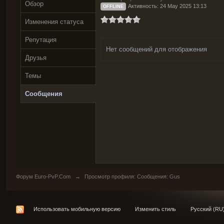
Обзор
Активность: 24 May 2025 13:13
OFFLINE
Изменения статуса
Репутация
Нет сообщений для отображения
Друзья
Темы
Сообщения
Форум Euro-PvP.Com
→
Просмотр профиля: Сообщения: Gus
Использовать мобильную версию
Изменить стиль
Русский (RU