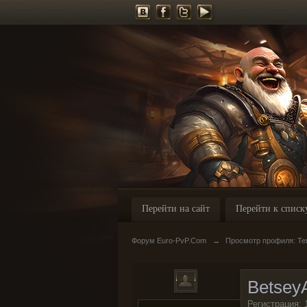
Перейти на сайт
Перейти к списк
Форум Euro-PvP.Com
→
Просмотр профиля: Те
Betsey
Регистрация: 