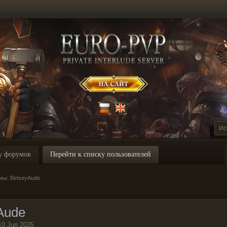
у форумов
Перейти к списку пользователей
мы: BetseyAude
Aude
10 Jun 2025