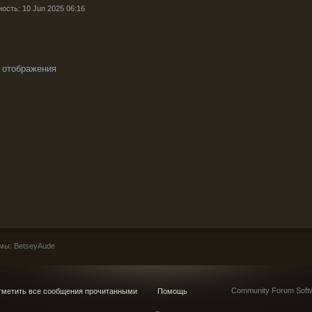
ость: 10 Jun 2025 06:16
 отображения
мы: BetseyAude
Community Forum Softw
метить все сообщения прочитанными
Помощь