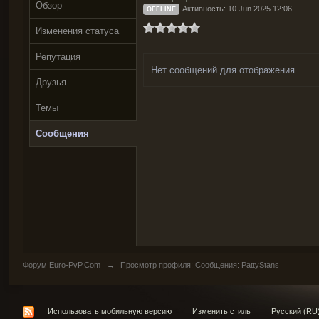
Обзор
Активность: 10 Jun 2025 12:06
OFFLINE
Изменения статуса
Репутация
Нет сообщений для отображения
Друзья
Темы
Сообщения
Форум Euro-PvP.Com
→
Просмотр профиля: Сообщения: PattyStans
Использовать мобильную версию
Изменить стиль
Русский (RU