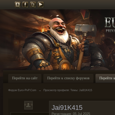
Перейти на сайт
Перейти к списку форумов
Перейти к
Форум Euro-PvP.Com
→
Просмотр профиля: Темы: Jai91K415
Jai91K415
Регистрация: 05 Jul 2025