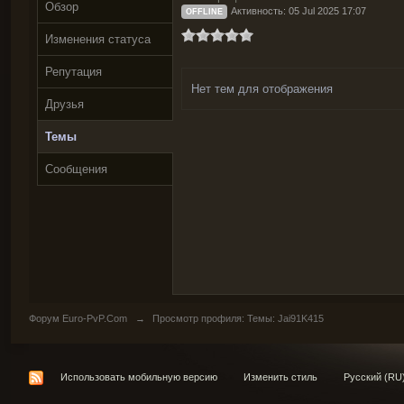
Обзор
Активность: 05 Jul 2025 17:07
OFFLINE
Изменения статуса
Репутация
Нет тем для отображения
Друзья
Темы
Сообщения
Форум Euro-PvP.Com
→
Просмотр профиля: Темы: Jai91K415
Использовать мобильную версию
Изменить стиль
Русский (RU