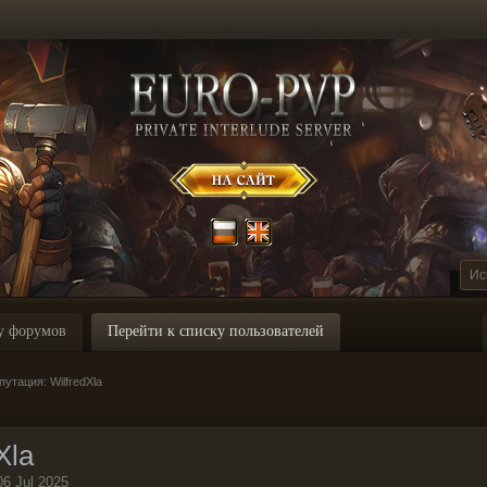
у форумов
Перейти к списку пользователей
утация: WilfredXla
Xla
06 Jul 2025