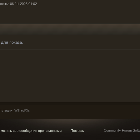
ость: 06 Jul 2025 01:02
 для показа.
тация: WilfredXla
Community Forum Softw
метить все сообщения прочитанными
Помощь