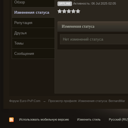
Обзор
Активность: 06 Jul 2025 02:05
OFFLINE
Изменения статуса
Репутация
Изменения статуса
Друзья
Нет изменений статуса
Темы
Сообщения
Форум Euro-PvP.Com
→
Просмотр профиля: Изменения статуса: BernardMar
Использовать мобильную версию
Изменить стиль
Русский (RU